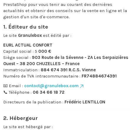
PrestaShop
pour vous tenir au courant des dernières
actualités et obtenir des conseils sur la vente en ligne et la
gestion d'un site d'e-commerce.
1. Éditeur du site
Le site
Granulebox
est édité par :
EURL ACTUAL CONFORT
Capital social : 5
000 €
Siège social :
903 Route de la Sévenne - ZA Les Serpaizières
Ouest – 38 200 CHUZELLES – France
Immatriculation :
884 674 391 R.C.S. Vienne
Numéro de TVA intracommunautaire :
FR74884674391
📧 Email :
contact@granulebox.com
📞 Téléphone :
06 34 66 18 72
Directeurs de la publication :
Frédéric LENTILLON
2. Hébergeur
Le site est hébergé par :