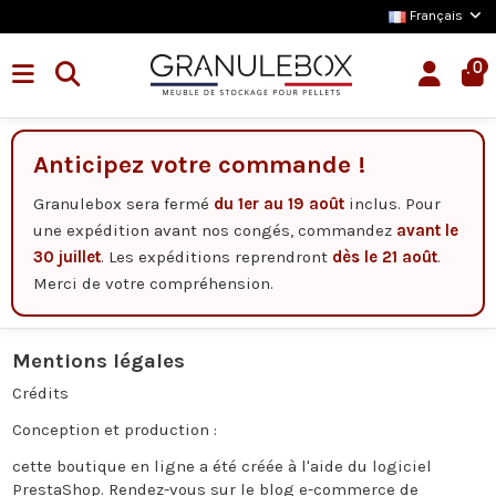
Français
0
Anticipez votre commande !
Granulebox sera fermé
du 1er au 19 août
inclus. Pour
une expédition avant nos congés, commandez
avant le
30 juillet
. Les expéditions reprendront
dès le 21 août
.
Merci de votre compréhension.
Mentions légales
Crédits
Conception et production :
cette boutique en ligne a été créée à l'aide du
logiciel
PrestaShop.
Rendez-vous sur le
blog e-commerce de